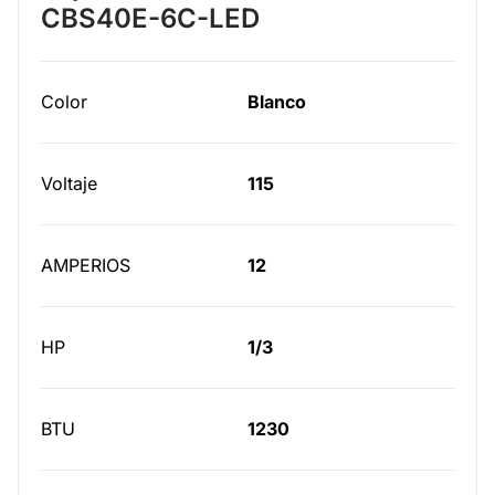
CBS40E-6C-LED
Color
Blanco
Voltaje
115
AMPERIOS
12
HP
1/3
BTU
1230