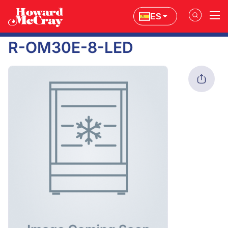
ES
R-OM30E-8-LED