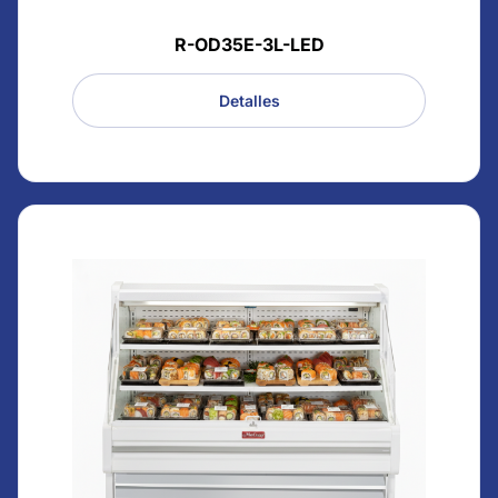
R-OD35E-3L-LED
Detalles