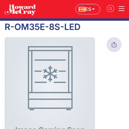
ES
R-OM35E-8S-LED