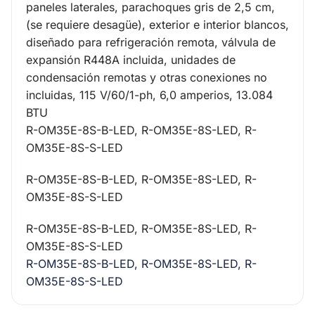
paneles laterales, parachoques gris de 2,5 cm,
(se requiere desagüe), exterior e interior blancos,
diseñado para refrigeración remota, válvula de
expansión R448A incluida, unidades de
condensación remotas y otras conexiones no
incluidas, 115 V/60/1-ph, 6,0 amperios, 13.084
BTU
R-OM35E-8S-B-LED, R-OM35E-8S-LED, R-
OM35E-8S-S-LED
R-OM35E-8S-B-LED, R-OM35E-8S-LED, R-
OM35E-8S-S-LED
R-OM35E-8S-B-LED, R-OM35E-8S-LED, R-
OM35E-8S-S-LED
R-OM35E-8S-B-LED, R-OM35E-8S-LED, R-
OM35E-8S-S-LED