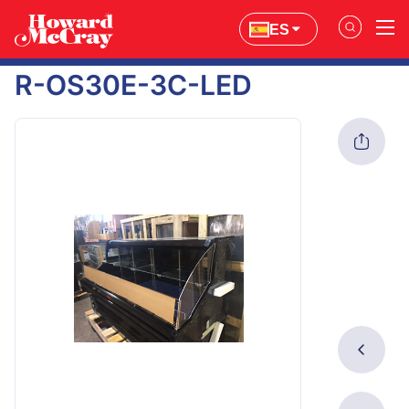
ES
R-OS30E-3C-LED