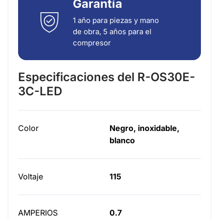
Garantía
1 año para piezas y mano
de obra, 5 años para el
compresor
Especificaciones del R-OS30E-
3C-LED
Color
Negro, inoxidable,
blanco
Voltaje
115
AMPERIOS
0.7