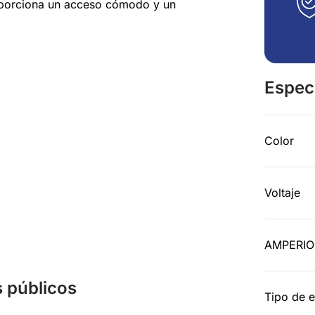
roporciona un acceso cómodo y un
Espec
Color
Voltaje
AMPERIO
s públicos
Tipo de 