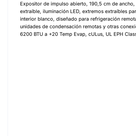
Expositor de impulso abierto, 190,5 cm de ancho, 
extraíble, iluminación LED, extremos extraíbles par
interior blanco, diseñado para refrigeración remo
unidades de condensación remotas y otras conexio
6200 BTU a +20 Temp Evap, cULus, UL EPH Classi