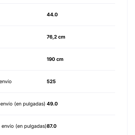
44.0
76,2 cm
190 cm
envío
525
 envío (en pulgadas)
49.0
 envío (en pulgadas)
87.0