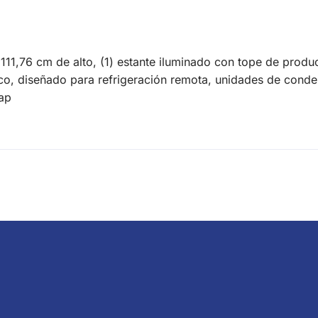
111,76 cm de alto, (1) estante iluminado con tope de produ
lanco, diseñado para refrigeración remota, unidades de con
ap