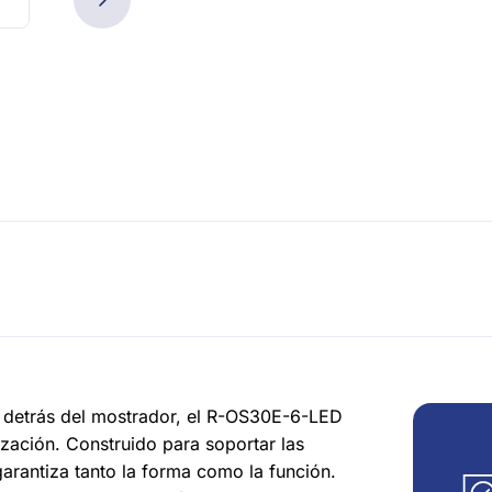
o detrás del mostrador, el R-OS30E-6-LED
ización. Construido para soportar las
garantiza tanto la forma como la función.