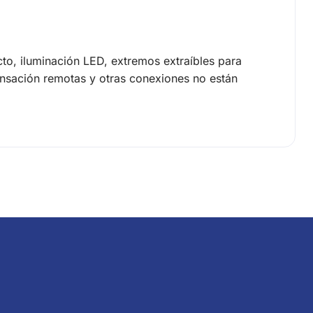
cto, iluminación LED, extremos extraíbles para
densación remotas y otras conexiones no están