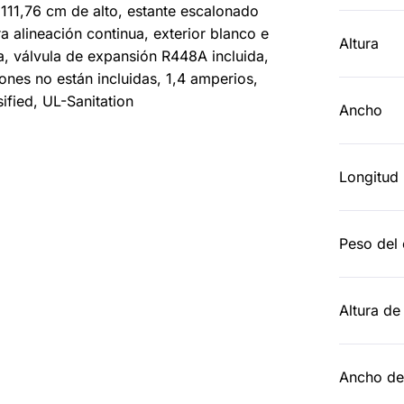
111,76 cm de alto, estante escalonado
a alineación continua, exterior blanco e
Altura
ta, válvula de expansión R448A incluida,
nes no están incluidas, 1,4 amperios,
fied, UL-Sanitation
Ancho
Longitud
Peso del 
Altura de
Ancho de