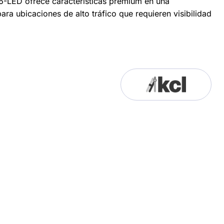
6-LED ofrece características premium en una
ra ubicaciones de alto tráfico que requieren visibilidad