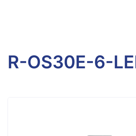
R-OS30E-6-L