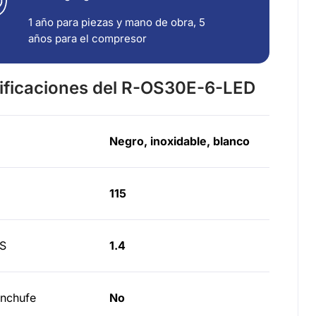
1 año para piezas y mano de obra, 5
años para el compresor
ificaciones del R-OS30E-6-LED
Negro, inoxidable, blanco
115
S
1.4
enchufe
No