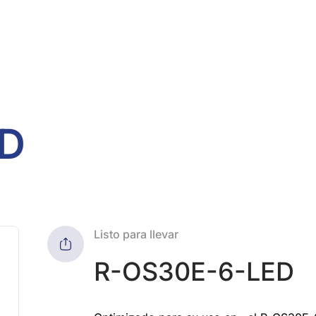
ED
Listo para llevar
R-OS30E-6-LED