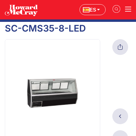
ES
SC-CMS35-8-LED