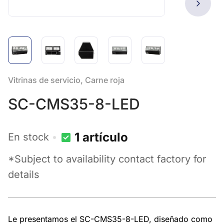
Vitrinas de servicio, Carne roja
SC-CMS35-8-LED
1 artículo
En stock
*Subject to availability contact factory for
details
Le presentamos el SC-CMS35-8-LED, diseñado como