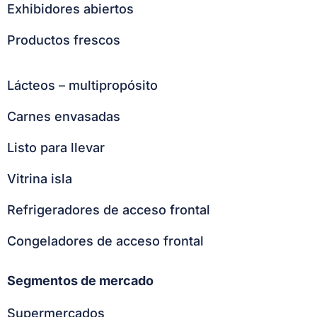
Exhibidores abiertos
Productos frescos
Lácteos – multipropósito
Carnes envasadas
Listo para llevar
Vitrina isla
Refrigeradores de acceso frontal
Congeladores de acceso frontal
Segmentos de mercado
Supermercados